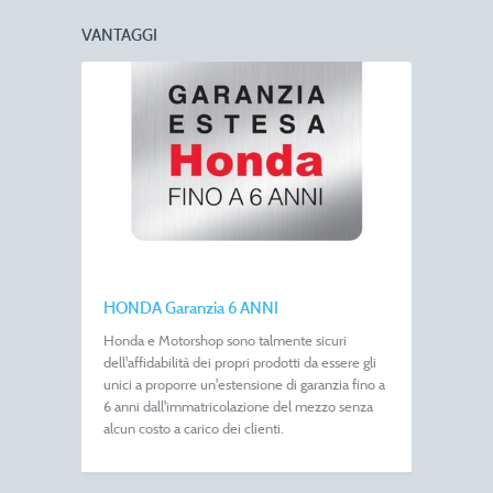
VANTAGGI
HONDA Garanzia 6 ANNI
Honda e Motorshop sono talmente sicuri
dell'affidabilità dei propri prodotti da essere gli
unici a proporre un'estensione di garanzia fino a
6 anni dall'immatricolazione del mezzo senza
alcun costo a carico dei clienti.