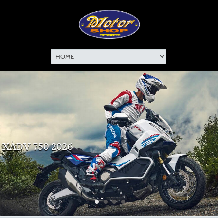
XADV 750 2026