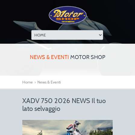
NEWS & EVENTI
MOTOR SHOP
Home
>
News & Eventi
XADV 750 2026 NEWS Il tuo
lato selvaggio