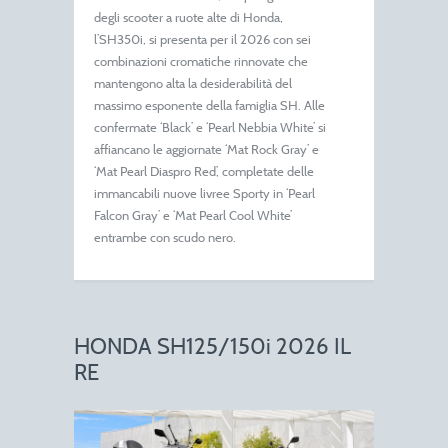
degli scooter a ruote alte di Honda,
l’SH350i, si presenta per il 2026 con sei
combinazioni cromatiche rinnovate che
mantengono alta la desiderabilità del
massimo esponente della famiglia SH. Alle
confermate ‘Black’ e ‘Pearl Nebbia White’ si
affiancano le aggiornate ‘Mat Rock Gray’ e
‘Mat Pearl Diaspro Red’, completate delle
immancabili nuove livree Sporty in ‘Pearl
Falcon Gray’ e ‘Mat Pearl Cool White’
entrambe con scudo nero.
HONDA SH125/150i 2026 IL
RE