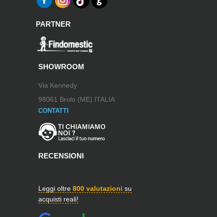
PARTNER
SHOWROOM
Via Kennedy
98061 Brolo (ME) ITALIA
CONTATTI
RECENSIONI
Leggi oltre
800 valutazioni
su
acquisti reali!